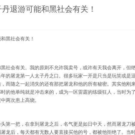
子丹退游可能和黑社会有关！
和黑社会有关！
黑社会有关。我的原则不允许我卖号，或许有天我会离开，但
当年的屠龙第一人太子丹之口。很多玩家一开是只当是玩笑或是
陆，而随之一起消失的还有那把屠龙和他的所有秘密。其实他刚
那时的他单纯就是冲击来的，成为一区雷霆的练级狂人，当时为
实中两次患上高烧。
头第一把，在拿到屠龙之后，名气更是如日中天，然而屠龙刀
到屠龙后，每天都有无数人要直接买他的号，都被他拒绝了。当