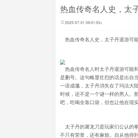
热血传奇名人史，太
2025-07-31 09:01:53<
热血传奇名人史，太子丹退游可能
热血传奇名人时太子丹退游可能和
是删号。这句略显壮烈的话是出自
一语成谶，太子丹消失在了玛法大
时候，还不是一个谜一样的男人。
吧，吃喝全靠口袋，但也让他在现
太子丹的屠龙刀是玩家们公认的拳
不只有荣誉，还有麻烦。自从他得