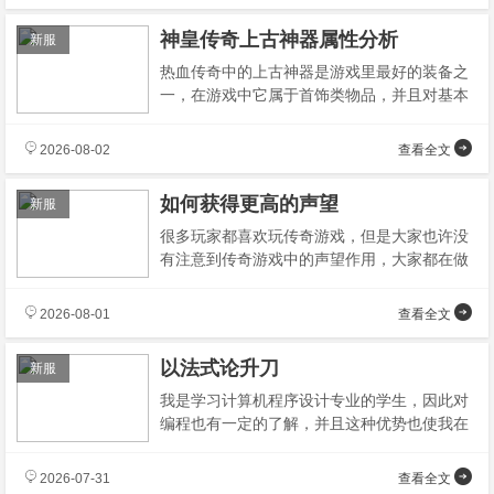
神皇传奇上古神器属性分析
新服
热血传奇中的上古神器是游戏里最好的装备之
一，在游戏中它属于首饰类物品，并且对基本
属性加成很少，但是它的优点在于拥有很强力
2026-08-02
查看全文
如何获得更高的声望
新服
很多玩家都喜欢玩传奇游戏，但是大家也许没
有注意到传奇游戏中的声望作用，大家都在做
作业的时候没有注意到声望的作用是什么但是
2026-08-01
查看全文
以法式论升刀
新服
我是学习计算机程序设计专业的学生，因此对
编程也有一定的了解，并且这种优势也使我在
看待传奇中提升武器的时候能够从另外一个角
2026-07-31
查看全文