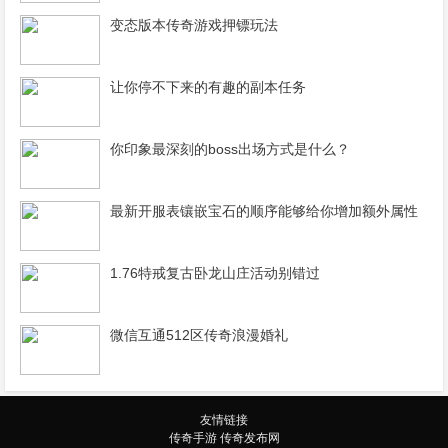
变态版本传奇游戏押镖玩法
让你停不下来的有趣的副本任务
你印象最深刻的boss出场方式是什么？
最新开服表镶嵌宝石的顺序能够给你增加额外属性
1.76特戒复古卧龙山庄活动别错过
微信互通512区传奇浪漫婚礼
友情链接
传奇手游
传奇发布网