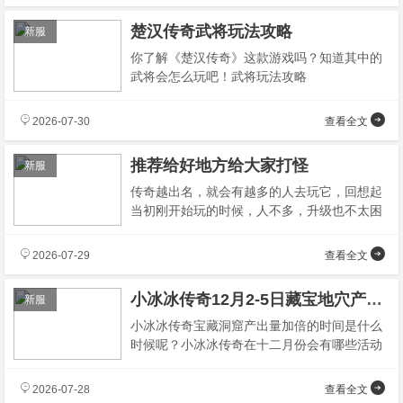
楚汉传奇武将玩法攻略
新服
你了解《楚汉传奇》这款游戏吗？知道其中的
武将会怎么玩吧！武将玩法攻略
2026-07-30
查看全文
推荐给好地方给大家打怪
新服
传奇越出名，就会有越多的人去玩它，回想起
当初刚开始玩的时候，人不多，升级也不太困
难，但是现在感觉想要找到一个没有人的地方
2026-07-29
查看全文
小冰冰传奇12月2-5日藏宝地穴产量翻倍公告木材、铁矿产量翻倍
新服
小冰冰传奇宝藏洞窟产出量加倍的时间是什么
时候呢？小冰冰传奇在十二月份会有哪些活动
呢？本次12月的新一轮活动中包含了很多内
2026-07-28
查看全文