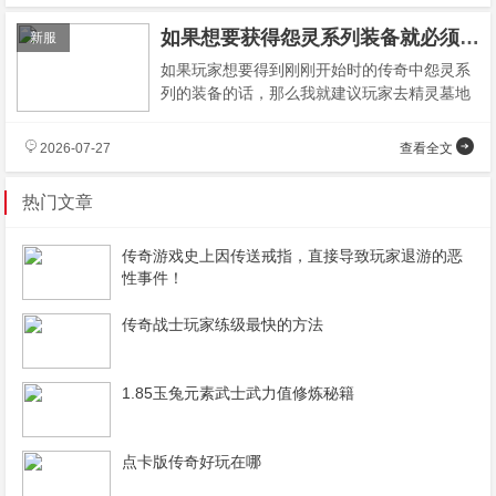
如果想要获得怨灵系列装备就必须进入精灵墓地
新服
如果玩家想要得到刚刚开始时的传奇中怨灵系
列的装备的话，那么我就建议玩家去精灵墓地
副本里面打怪。那么对于玩家爆出怨灵装备有
2026-07-27
查看全文
热门文章
传奇游戏史上因传送戒指，直接导致玩家退游的恶
性事件！
传奇战士玩家练级最快的方法
1.85玉兔元素武士武力值修炼秘籍
点卡版传奇好玩在哪