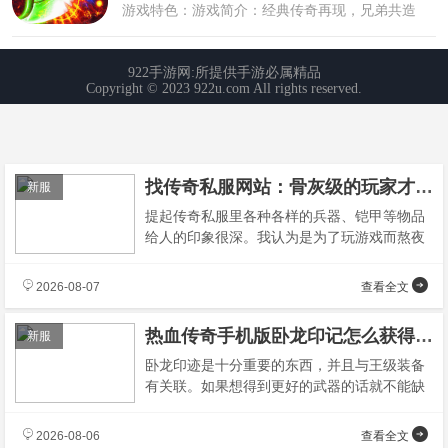
找传奇私服网站：骨灰级的玩家才知道的一些绝品武器装备。
新服
提起传奇私服里各种各样的兵器、铠甲等物品
给人的印象很深。我认为是为了玩游戏而熬夜
打Boss的人很多，为得到更高级别的游戏
2026-08-07
查看全文
热血传奇手机版卧龙印记怎么获得作用与获取解析
新服
卧龙印迹是十分重要的东西，并且与王级装备
有关联。如果想得到更好的武器的话就不能缺
少了卧龙印记的帮助，在今天的文章里小编会
2026-08-06
查看全文