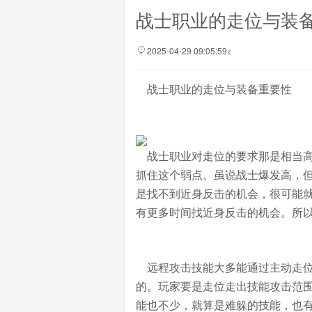
战士职业的走位与装
2025-04-29 09:05:59<
战士职业的走位与装备重要性
战士职业对走位的要求那是相当高
抓住这个弱点。虽说战士爆发高，
是找不到近身反击的机会，很可能
有更多时间找近身反击的机会。所
远程攻击技能大多能通过主动走位
的。玩家要是走位走出技能攻击范
能也不少，就算是难躲的技能，也