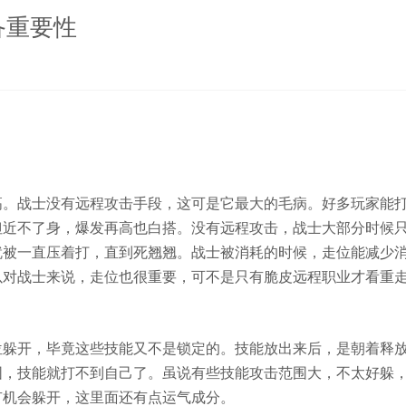
备重要性
。战士没有远程攻击手段，这可是它最大的毛病。好多玩家能
但近不了身，爆发再高也白搭。没有远程攻击，战士大部分时候
就被一直压着打，直到死翘翘。战士被消耗的时候，走位能减少
以对战士来说，走位也很重要，可不是只有脆皮远程职业才看重
躲开，毕竟这些技能又不是锁定的。技能放出来后，是朝着释
围，技能就打不到自己了。虽说有些技能攻击范围大，不太好躲
有机会躲开，这里面还有点运气成分。