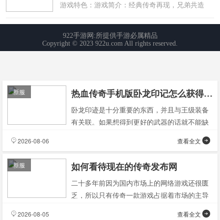
热血传奇手机版卧龙印记怎么获得作用与获取解析
新服
卧龙印迹是十分重要的东西，并且与王级装备
有关联。如果想得到更好的武器的话就不能缺
少了卧龙印记的帮助，在今天的文章里小编会
2026-08-06
查看全文
给大家讲解下如何
如何看待现在的传奇发布网
新服
二十多年前因为国内市场上的网络游戏还很匮
乏，所以只有传奇一款游戏占据着市场的主导
地位；而到了今天这个年代的时候，国内的游
2026-08-05
查看全文
戏市场竞争已经十