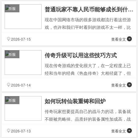
普通玩家不靠人民币能够成长到什么地步
新服
现在中国网络市场的很多游戏都流行着这些游
戏，也许和我们平时看到的游戏不太一样，比
如很多人正在玩的传奇这款游戏，在目前的市
2026-07-15
查看全文
场中非常火爆，但
传奇升级可以用这些技巧方式
新服
现在传奇游戏的变化很大了，在一定程度上已
经和当年的经典《热血传奇》大相径庭了，但
是在传奇城中每一个人都必须提高自己在游戏
2026-07-14
查看全文
中所获得的游戏经
如何玩转仙装重铸和回炉
新服
传奇玩家想要提高自己的战斗力的话，装备就
不能被忽略掉。品质好的装备属性加成高，战
斗力也就越强。等级高的玩家后期对装备的要
2026-07-13
查看全文
求比较高，所以提