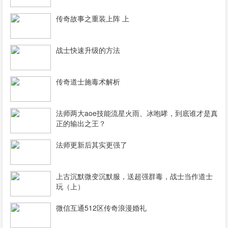
传奇故事之重装上阵 上
战士快速升级的方法
传奇道士施毒术解析
法师两大aoe技能流星火雨、冰咆哮，到底谁才是真
正的输出之王？
法师更新后其实更强了
上古沉默微变沉默服，送超强群毒，战士当作道士
玩（上）
微信互通512区传奇浪漫婚礼