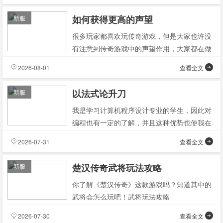
如何获得更高的声望
新服
很多玩家都喜欢玩传奇游戏，但是大家也许没
有注意到传奇游戏中的声望作用，大家都在做
作业的时候没有注意到声望的作用是什么但是
2026-08-01
查看全文
声望在传奇私服中
以法式论升刀
新服
我是学习计算机程序设计专业的学生，因此对
编程也有一定的了解，并且这种优势也使我在
看待传奇中提升武器的时候能够从另外一个角
2026-07-31
查看全文
度来看待它——在
楚汉传奇武将玩法攻略
新服
你了解《楚汉传奇》这款游戏吗？知道其中的
武将会怎么玩吧！武将玩法攻略
2026-07-30
查看全文