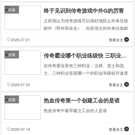
终于见识到传奇游戏中外G的厉害
新服
之前我认为传奇游戏可以很好地防止外来垃圾
邮件（即外部攻击），但是强大的外来垃圾邮
件仍然侵入到传奇游戏里面来。因为有了外界
2026-07-21
查看全文
的影响之后，很多
传奇霸业哪个职业练级快 三职业练级比赛攻略
新服
在传奇霸业里有三种职业：法师、道士和战
士。三种职业里面哪一个的职业等级提升速度
会比较快一些？想必很多玩家都想了解这个问
2026-07-20
查看全文
题的答案，在于各个
热血传奇第一个创建工会的是谁
新服
热血传奇中最早建立工会的人是谁
2026-07-19
查看全文