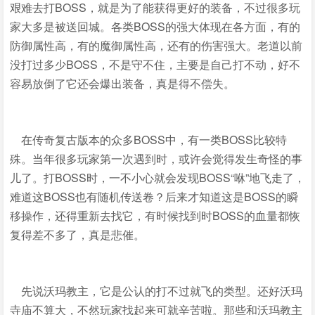
艰难去打BOSS，就是为了能获得更好的装备，不过很多玩
家大多是被送回城。各类BOSS的强大体现在各方面，有的
防御属性高，有的魔御属性高，还有的伤害强大。老道以前
没打过多少BOSS，不是守不住，主要是自己打不动，好不
容易放倒了它还会爆出装备，真是得不偿失。
在传奇复古版本的众多BOSS中，有一类BOSS比较特
殊。当年很多玩家第一次遇到时，或许会觉得发生奇怪的事
儿了。打BOSS时，一不小心就会发现BOSS“咻”地飞走了，
难道这BOSS也有随机传送卷？后来才知道这是BOSS的瞬
移操作，还得重新去找它，有时候找到时BOSS的血量都恢
复得差不多了，真是悲催。
先说沃玛教主，它是公认的打不过就飞的类型。还好沃玛
寺庙不算大，不然玩家找起来可就辛苦啦。那些和沃玛教主