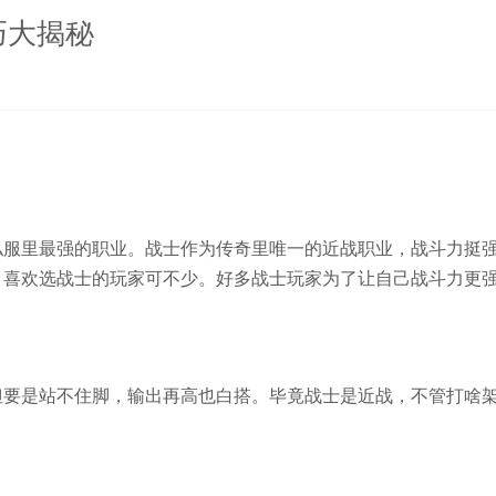
巧大揭秘
服里最强的职业。战士作为传奇里唯一的近战职业，战斗力挺
，喜欢选战士的玩家可不少。好多战士玩家为了让自己战斗力更
要是站不住脚，输出再高也白搭。毕竟战士是近战，不管打啥