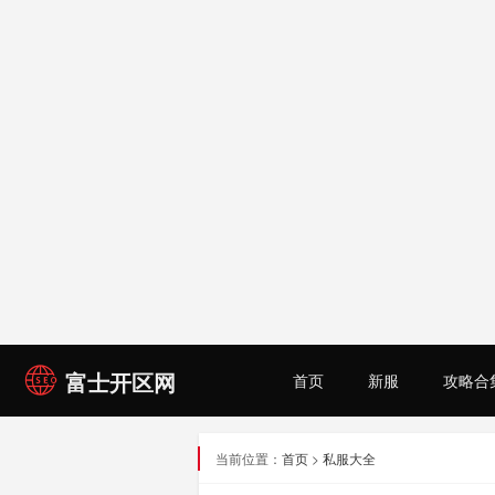
富士开区网
首页
新服
攻略合
当前位置：
首页
>
私服大全