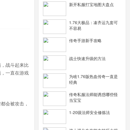
新开私服打宝地图大盘点
1.76大极品：凑齐运九套可
不容易
传奇手游新手攻略
战士快速升级的方法
强，战斗起来比
强，一直在游戏
为啥1.76版热血传奇一直是
经典
传奇私服法师能诱惑哪些怪
当宝宝
架都会被攻击，
1-20级法师安全修炼法