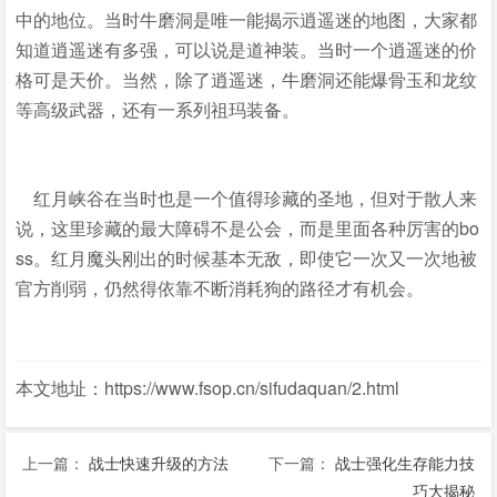
中的地位。当时牛磨洞是唯一能揭示逍遥迷的地图，大家都
知道逍遥迷有多强，可以说是道神装。当时一个逍遥迷的价
格可是天价。当然，除了逍遥迷，牛磨洞还能爆骨玉和龙纹
等高级武器，还有一系列祖玛装备。
红月峡谷在当时也是一个值得珍藏的圣地，但对于散人来
说，这里珍藏的最大障碍不是公会，而是里面各种厉害的bo
ss。红月魔头刚出的时候基本无敌，即使它一次又一次地被
官方削弱，仍然得依靠不断消耗狗的路径才有机会。
本文地址：https://www.fsop.cn/sifudaquan/2.html
上一篇：
战士快速升级的方法
下一篇：
战士强化生存能力技
巧大揭秘