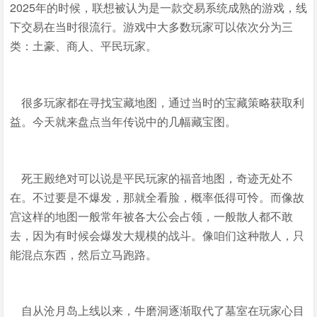
2025年的时候，联想被认为是一款交易系统成熟的游戏，线
下交易在当时很流行。游戏中大多数玩家可以依次分为三
类：土豪、商人、平民玩家。
很多玩家都在寻找宝藏地图，通过当时的宝藏策略获取利
益。今天就来盘点当年传说中的几幅藏宝图。
死王殿绝对可以说是平民玩家的福音地图，奇迹无处不
在。不过要是不爆发，那就全看脸，概率低得可怜。而像故
宫这样的地图一般常年被各大公会占领，一般散人都不敢
去，因为有时候会爆发大规模的战斗。像咱们这种散人，只
能混点东西，然后立马跑路。
自从沧月岛上线以来，牛磨洞逐渐取代了墓室在玩家心目