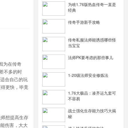
为啥1.76版热血传奇一直是
经典
传奇手游新手攻略
传奇私服法师能诱惑哪些怪
当宝宝
法师PK要考虑的那些事儿
因为在传奇
差不多的时
1-20级法师安全修炼法
到适合自己的玩
展得更快，毕竟
1.76大极品：凑齐运九套可
不容易
战士强化生存能力技巧大揭
秘
法师想提高生存
技能伤害，大大