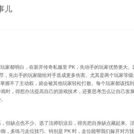
事儿
多玩家都明白，在新开传奇私服里 PK，先动手的玩家优势更大。
细节，先出手的玩家能给对手造成更多伤害。尤其是两个玩家等级
 时掌握不了主动权，就会被其他玩家轻松打败。每个玩家都该找
游戏时，得想办法提高自己的游戏技术，还要思考怎么让自己发
势。
，但缺点也不少。选了法师职业后，得先把自身缺点藏起来。
御，多练习走位技巧。特别是 PK 时，走位能帮我们躲开对方