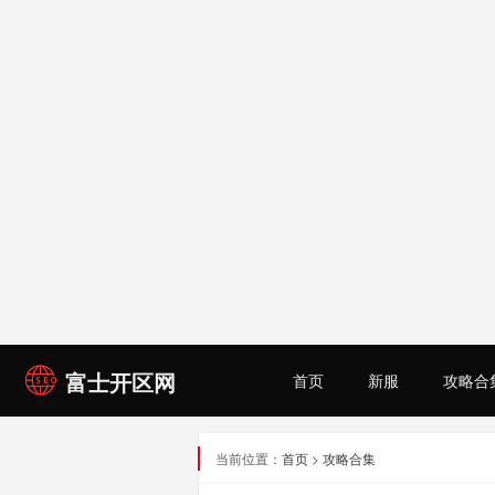
富士开区网
首页
新服
攻略合
当前位置：
首页
>
攻略合集