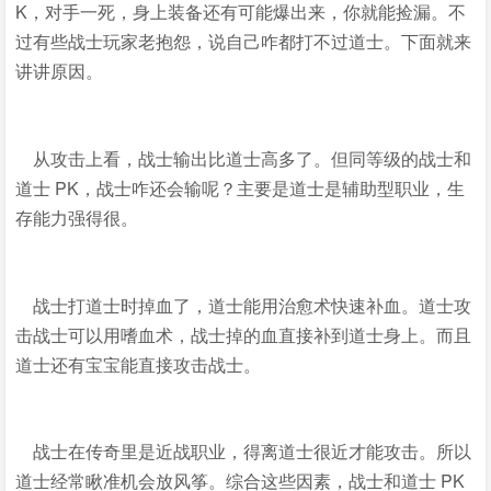
K，对手一死，身上装备还有可能爆出来，你就能捡漏。不
过有些战士玩家老抱怨，说自己咋都打不过道士。下面就来
讲讲原因。
从攻击上看，战士输出比道士高多了。但同等级的战士和
道士 PK，战士咋还会输呢？主要是道士是辅助型职业，生
存能力强得很。
战士打道士时掉血了，道士能用治愈术快速补血。道士攻
击战士可以用嗜血术，战士掉的血直接补到道士身上。而且
道士还有宝宝能直接攻击战士。
战士在传奇里是近战职业，得离道士很近才能攻击。所以
道士经常瞅准机会放风筝。综合这些因素，战士和道士 PK