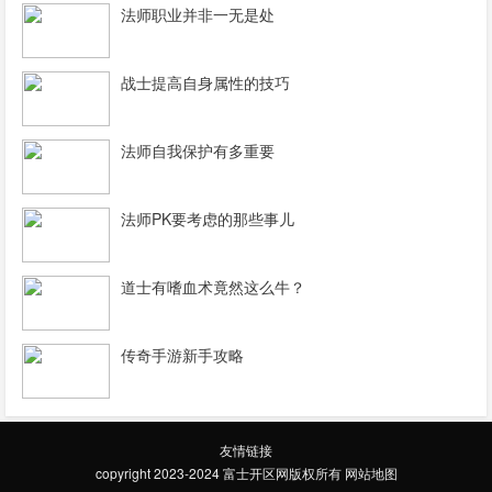
法师职业并非一无是处
战士提高自身属性的技巧
法师自我保护有多重要
法师PK要考虑的那些事儿
道士有嗜血术竟然这么牛？
传奇手游新手攻略
友情链接
copyright 2023-2024
富士开区网
版权所有
网站地图