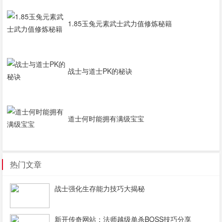
1.85玉兔元素武士武力值修炼秘籍
战士与道士PK的秘诀
道士何时能拥有满级宝宝
热门文章
战士强化生存能力技巧大揭秘
新开传奇网站：法师越级单杀BOSS技巧分享