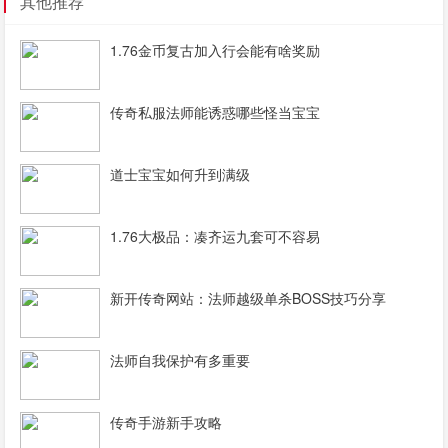
其他推荐
1.76金币复古加入行会能有啥奖励
传奇私服法师能诱惑哪些怪当宝宝
道士宝宝如何升到满级
1.76大极品：凑齐运九套可不容易
新开传奇网站：法师越级单杀BOSS技巧分享
法师自我保护有多重要
传奇手游新手攻略