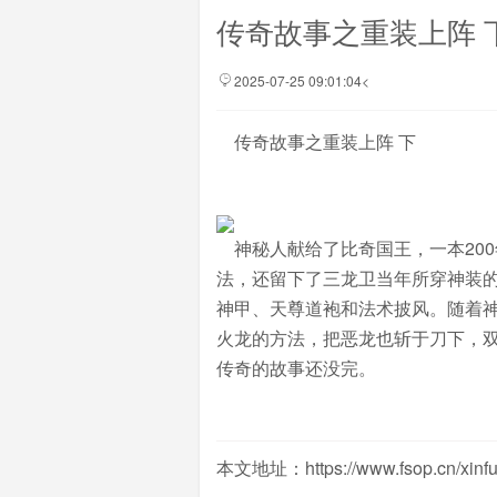
传奇故事之重装上阵 
2025-07-25 09:01:04<
传奇故事之重装上阵 下
神秘人献给了比奇国王，一本20
法，还留下了三龙卫当年所穿神装
神甲、天尊道袍和法术披风。随着
火龙的方法，把恶龙也斩于刀下，
传奇的故事还没完。
本文地址：https://www.fsop.cn/xinfu/