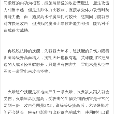
间锻炼的内功为根基，能施展超猛的攻击型魔法，魔法攻击
力相当卓越，但是法师体力比较弱，直接承受体力攻击时防
御能力低，而且施展高水平魔法耗时较长，这期间可能就被
对方快速攻击，但法师的魔法比啥攻击能力都强，能给对手
造成很大威胁。
再说说法师的技能，先聊聊火球术，这技能的杀伤力随着
训练等级升高而增大，抗拒火环也很有趣，英雄能用它把身
边的人或者怪兽驱散开，只是没有伤害力，雷电术是从空中
召唤一道雷电来攻击怪物。
火墙这个技能是在地面产生一条火墙，只要敌人踏入就会
受伤，火墙里温度超高，受攻击的生物受到的伤害是平常的
两到三倍，攻击范围是2X2，训练等级提高后，火墙燃烧时
间还会延长，疾光电影能放出积蓄光的威力，使用时打出耀