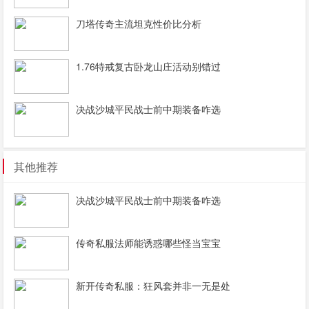
刀塔传奇主流坦克性价比分析
1.76特戒复古卧龙山庄活动别错过
决战沙城平民战士前中期装备咋选
其他推荐
决战沙城平民战士前中期装备咋选
传奇私服法师能诱惑哪些怪当宝宝
新开传奇私服：狂风套并非一无是处