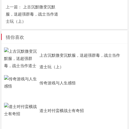
上一篇：
上古沉默微变沉默
服，送超强群毒，战士当作道
士玩（上）
猜你喜欢
上古沉默微变沉默服，送超强群毒，战士当作
道士玩（上）
传奇游戏与人生感悟
道士对付蛮横战士有奇招