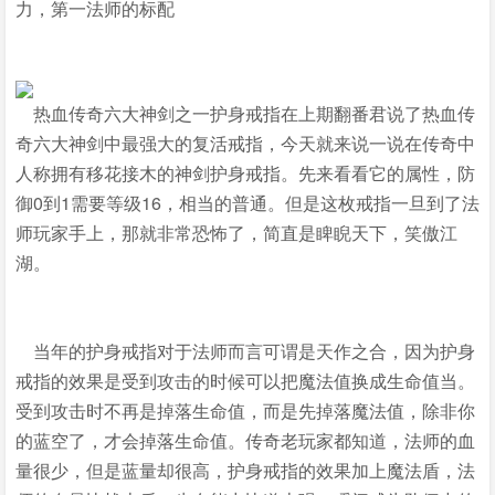
力，第一法师的标配
热血传奇六大神剑之一护身戒指在上期翻番君说了热血传
奇六大神剑中最强大的复活戒指，今天就来说一说在传奇中
人称拥有移花接木的神剑护身戒指。先来看看它的属性，防
御0到1需要等级16，相当的普通。但是这枚戒指一旦到了法
师玩家手上，那就非常恐怖了，简直是睥睨天下，笑傲江
湖。
当年的护身戒指对于法师而言可谓是天作之合，因为护身
戒指的效果是受到攻击的时候可以把魔法值换成生命值当。
受到攻击时不再是掉落生命值，而是先掉落魔法值，除非你
的蓝空了，才会掉落生命值。传奇老玩家都知道，法师的血
量很少，但是蓝量却很高，护身戒指的效果加上魔法盾，法