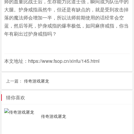
师的血量比战士后，生存能力比道士强，瞬间成为队伍中的
大腿。护身戒指虽然牛，但还是有缺点的，就是受到攻击掉
落的魔法师会增加一半，所以法师前期使用的话经常会空
蓝，然后等死，护身戒指的爆率极低，如同麻痹戒指，你当
年有刷出过护身戒指吗？
本文地址：https://www.fsop.cn/xinfu/145.html
上一篇：
传奇游戏屠龙
猜你喜欢
传奇游戏屠龙