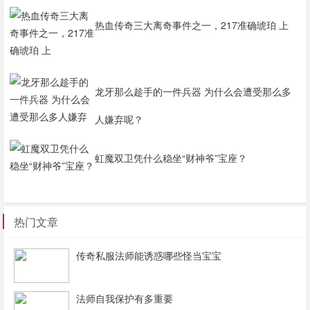
热血传奇三大离奇事件之一，217准确琥珀 上
龙牙那么趁手的一件兵器 为什么会遭受那么多
人嫌弃呢？
虹魔双卫凭什么稳坐“财神爷”宝座？
热门文章
传奇私服法师能诱惑哪些怪当宝宝
法师自我保护有多重要